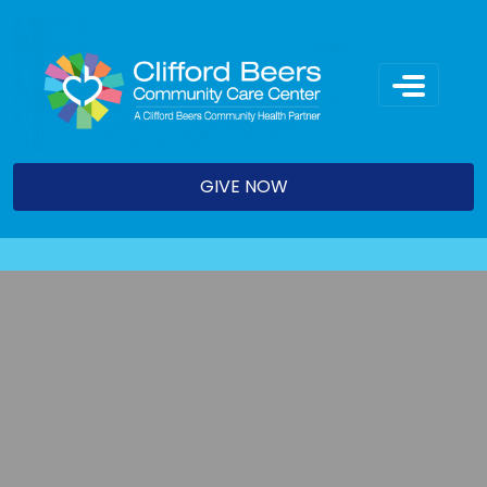
Skip
to
content
GIVE NOW